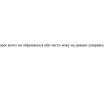
рее всего он образовался ибо часто лежу на диване упираясь