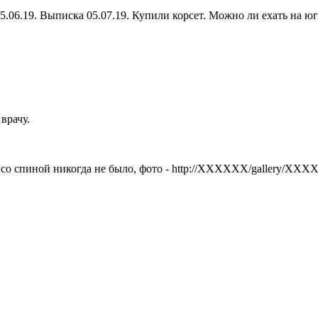
25.06.19. Выписка 05.07.19. Купили корсет. Можно ли ехать на юг
врачу.
со спиной никогда не было, фото - http://XXXXXX/gallery/XX