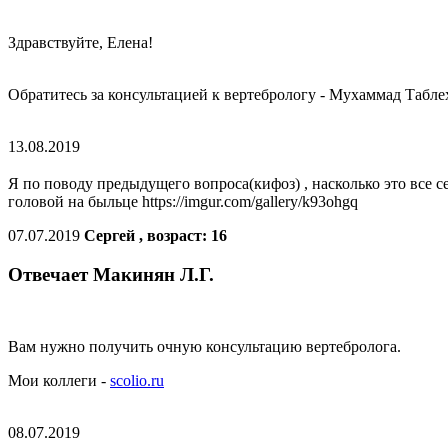
Здравствуйте, Елена!
Обратитесь за консультацией к вертебрологу - Мухаммад Табл
13.08.2019
Я по поводу предыдущего вопроса(кифоз) , насколько это все 
головой на быльце https://imgur.com/gallery/k93ohgq
07.07.2019
Сергей , возраст: 16
Отвечает Макинян Л.Г.
Вам нужно получить очную консультацию вертебролога.
Мои коллеги -
scolio.ru
08.07.2019