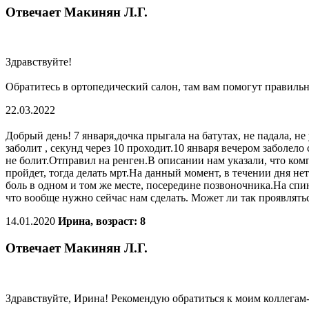
Отвечает Макинян Л.Г.
Здравствуйте!
Обратитесь в ортопедический салон, там вам помогут правил
22.03.2022
Добрый день! 7 января,дочка прыгала на батутах, не падала, не
заболит , секунд через 10 проходит.10 января вечером заболело
не болит.Отправил на ренген.В описании нам указали, что комп
пройдет, тогда делать мрт.На данный момент, в течении дня не
боль в одном и том же месте, посередине позвоночника.На спи
что вообще нужно сейчас нам сделать. Может ли так проявлять
14.01.2020
Ирина, возраст: 8
Отвечает Макинян Л.Г.
Здравствуйте, Ирина! Рекомендую обратиться к моим коллегам-в