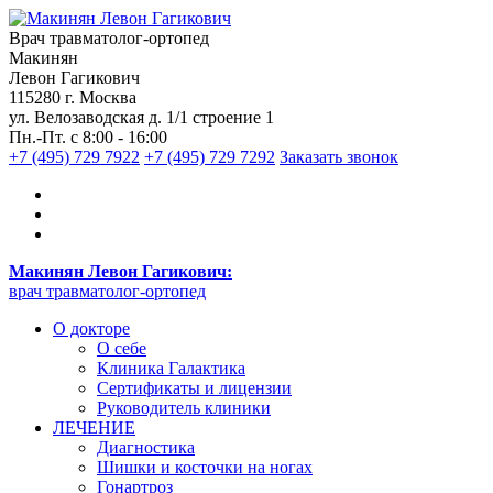
Врач травматолог-ортопед
Макинян
Левон Гагикович
115280 г. Москва
ул. Велозаводская д. 1/1 строение 1
Пн.-Пт. с 8:00 - 16:00
+7 (495) 729 7922
+7 (495) 729 7292
Заказать звонок
Макинян Левон Гагикович:
врач травматолог-ортопед
О докторе
О себе
Клиника Галактика
Сертификаты и лицензии
Руководитель клиники
ЛЕЧЕНИЕ
Диагностика
Шишки и косточки на ногах
Гонартроз