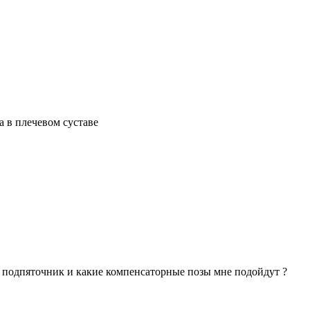
а в плечевом суставе
 подпяточник и какие компенсаторные позы мне подойдут ?