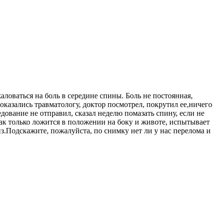
жаловаться на боль в середине спины. Боль не постоянная,
показались травматологу, доктор посмотрел, покрутил ее,ничего
дование не отправил, сказал неделю помазать спину, если не
как только ложится в положении на боку и животе, испытывает
из.Подскажите, пожалуйста, по снимку нет ли у нас перелома и