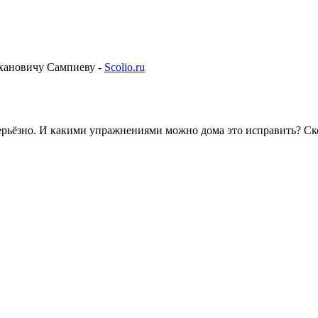
ехановичу Сампиеву -
Scolio.ru
серьёзно. И какими упражнениями можно дома это исправить? Ско