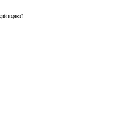
щий наркоз?