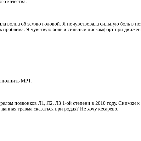
го качества.
ила волна об землю головой. Я почувствовала сильную боль в п
ь проблема. Я чувствую боль и сильный дискомфорт при движен
выполнить МРТ.
лом позвонков Л1, Л2, Л3 1-ой степени в 2010 году. Снимки к 
 данная травма сказаться при родах? Не хочу кесарево.