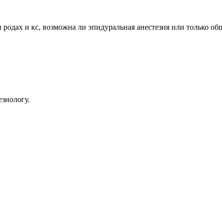
 родах и кс, возможна ли эпидуральная анестезия или только об
езиологу.