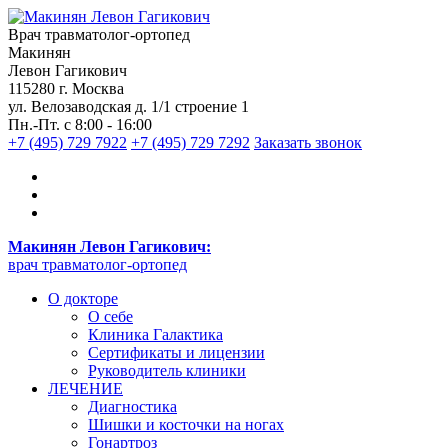
Врач травматолог-ортопед
Макинян
Левон Гагикович
115280 г. Москва
ул. Велозаводская д. 1/1 строение 1
Пн.-Пт. с 8:00 - 16:00
+7 (495) 729 7922
+7 (495) 729 7292
Заказать звонок
Макинян Левон Гагикович:
врач травматолог-ортопед
О докторе
О себе
Клиника Галактика
Сертификаты и лицензии
Руководитель клиники
ЛЕЧЕНИЕ
Диагностика
Шишки и косточки на ногах
Гонартроз