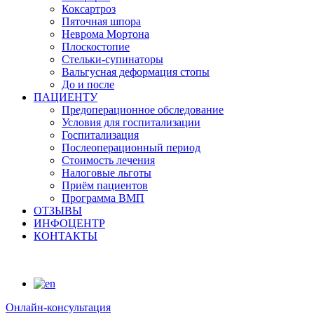
Коксартроз
Пяточная шпора
Неврома Мортона
Плоскостопие
Стельки-супинаторы
Вальгусная деформация стопы
До и после
ПАЦИЕНТУ
Предоперационное обследование
Условия для госпитализации
Госпитализация
Послеоперационный период
Стоимость лечения
Налоговые льготы
Приём пациентов
Программа ВМП
ОТЗЫВЫ
ИНФОЦЕНТР
КОНТАКТЫ
Онлайн-консультация