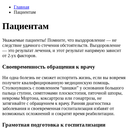
Главная
Пациентам
Пациентам
Уважаемые пациенты! Помните, что выздоровление — не
следствие удачного стечения обстоятельств. Выздоровление
— это результат лечения, и этот результат напрямую зависит
от 2-ух факторов.
Своевременность обращения к врачу
Ни одна болезнь не сможет испортить жизнь, если вы вовремя
получите квалифицированную медицинскую помощь.
Столкнувшись с появлением “шишки” у основания большого
пальца ступни, симптомами плоскостопия, пяточной шпоры,
невромы Мортона, коксартроза или гонартроза, не
затягивайте с обращением к врачу. Ранняя диагностика
заболевания и своевременная госпитализация избавят от
возможных осложнений и сократят время реабилитации.
Грамотная подготовка к госпитализации