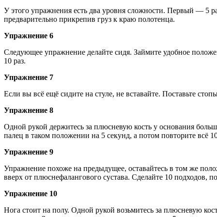
У этого упражнения есть два уровня сложности. Первый — 5 ра
предварительно прикрепив груз к краю полотенца.
Упражнение 6
Следующее упражнение делайте сидя. Займите удобное положени
10 раз.
Упражнение 7
Если вы всё ещё сидите на стуле, не вставайте. Поставьте сто
Упражнение 8
Одной рукой держитесь за плюсневую кость у основания больш
палец в таком положении на 5 секунд, а потом повторите всё 10
Упражнение 9
Упражнение похоже на предыдущее, оставайтесь в том же полож
вверх от плюснефалангового сустава. Сделайте 10 подходов, п
Упражнение 10
Нога стоит на полу. Одной рукой возьмитесь за плюсневую кос