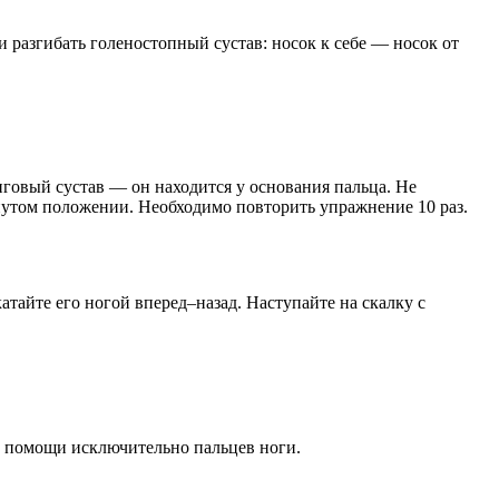
и разгибать голеностопный сустав: носок к себе — носок от
анговый сустав — он находится у основания пальца. Не
нутом положении. Необходимо повторить упражнение 10 раз.
тайте его ногой вперед–назад. Наступайте на скалку с
и помощи исключительно пальцев ноги.