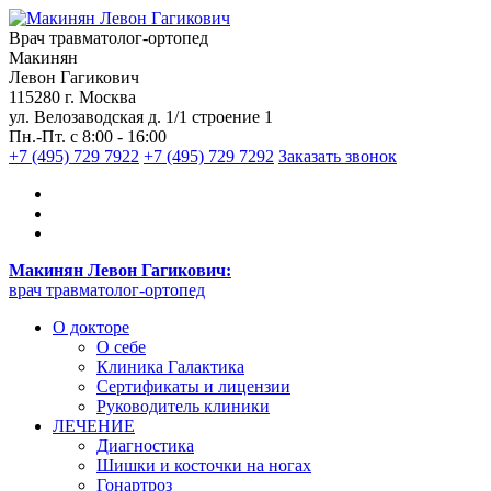
Врач травматолог-ортопед
Макинян
Левон Гагикович
115280 г. Москва
ул. Велозаводская д. 1/1 строение 1
Пн.-Пт. с 8:00 - 16:00
+7 (495) 729 7922
+7 (495) 729 7292
Заказать звонок
Макинян Левон Гагикович:
врач травматолог-ортопед
О докторе
О себе
Клиника Галактика
Сертификаты и лицензии
Руководитель клиники
ЛЕЧЕНИЕ
Диагностика
Шишки и косточки на ногах
Гонартроз