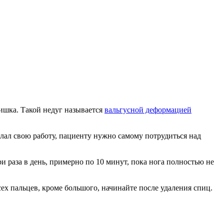
ишка. Такой недуг называется
вальгусной деформацией
елал свою работу, пациенту нужно самому потрудиться над
раза в день, примерно по 10 минут, пока нога полностью не
ех пальцев, кроме большого, начинайте после удаления спиц.