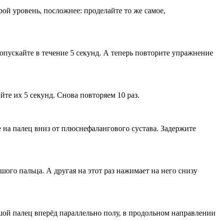
ой уровень, посложнее: проделайте то же самое,
опускайте в течение 5 секунд. А теперь повторите упражнение
йте их 5 секунд. Снова повторяем 10 раз.
 на палец вниз от плюснефалангового сустава. Задержите
го пальца. А другая на этот раз нажимает на него снизу
шой палец вперёд параллельно полу, в продольном направлении