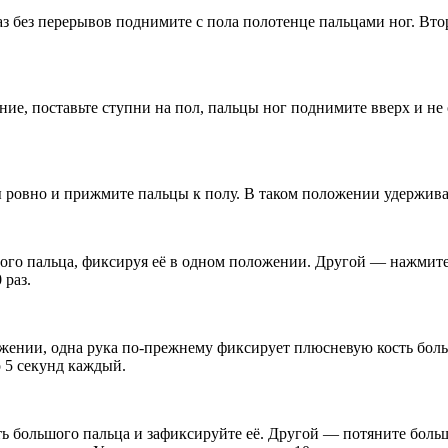
з без перерывов поднимите с пола полотенце пальцами ног. Втор
е, поставьте ступни на пол, пальцы ног поднимите вверх и не 
пы ровно и прижмите пальцы к полу. В таком положении удержива
ого пальца, фиксируя её в одном положении. Другой — нажмите
 раз.
ении, одна рука по-прежнему фиксирует плюсневую кость большо
о 5 секунд каждый.
ть большого пальца и зафиксируйте её. Другой — потяните боль