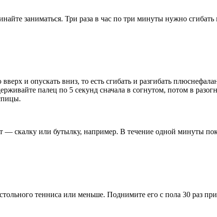
инайте заниматься. Три раза в час по три минуты нужно сгибать 
 вверх и опускать вниз, то есть сгибать и разгибать плюснефал
рживайте палец по 5 секунд сначала в согнутом, потом в разог
спицы.
 — скалку или бутылку, например. В течение одной минуты пока
стольного тенниса или меньше. Поднимите его с пола 30 раз пр