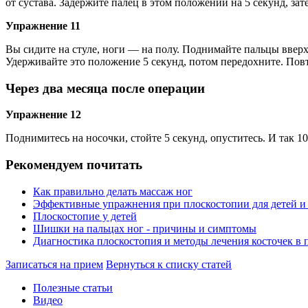
от сустава. Задержите палец в этом положении на 5 секунд, зат
Упражнение 11
Вы сидите на стуле, ноги — на полу. Поднимайте пальцы вверх
Удерживайте это положение 5 секунд, потом передохните. Повт
Через два месяца после операции
Упражнение 12
Поднимитесь на носочки, стойте 5 секунд, опуститесь. И так 10
Рекомендуем почитать
Как правильно делать массаж ног
Эффективные упражнения при плоскостопии для детей и
Плоскостопие у детей
Шишки на пальцах ног - причины и симптомы
Диагностика плоскостопия и методы лечения косточек в 
Записаться на прием
Вернуться к списку статей
Полезные статьи
Видео