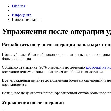
Главная
Инфоцентр
Полезные статьи
Упражнения после операции у
Разработать ногу после операции на пальцах ст
Пожалуй, самый частый повод для операции на пальцах стопы
большого пальца.
Согласно статистике, 90% операций по лечению
косточки на н
восстановлением стопы — заняться лечебной гимнастикой.
Все упражнения делайте до появления болевых ощущений и нем
восстановится.
Если у вас не двигается плюснефаланговый сустав большого па
Упражнения после операции