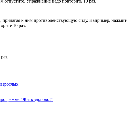
ем отпустите. Упражнение надо повторить 10 раз.
, прилагая к ним противодействующую силу. Например, нажмите 
орите 10 раз.
 раз.
 взрослых
программе "Жить здорово!"