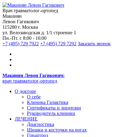
Врач травматолог-ортопед
Макинян
Левон Гагикович
115280 г. Москва
ул. Велозаводская д. 1/1 строение 1
Пн.-Пт. с 8:00 - 16:00
+7 (495) 729 7922
+7 (495) 729 7292
Заказать звонок
Макинян Левон Гагикович:
врач травматолог-ортопед
О докторе
О себе
Клиника Галактика
Сертификаты и лицензии
Руководитель клиники
ЛЕЧЕНИЕ
Диагностика
Шишки и косточки на ногах
Гонартроз