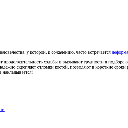
ловечества, у которой, к сожалению, часто встречается
деформа
ют продолжительность ходьбы и вызывают трудности в подборе о
адежно скрепляет отломки костей, позволяют в короткие сроки 
е накладывается!
ени