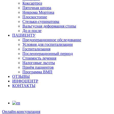
Коксартроз
Пяточная шпора
Неврома Мортона
Плоскостопие
Стельки-супинаторы
Вальгусная деформация стопы
До и после
ПАЦИЕНТУ
Предоперационное обследование
Условия для госпитализации
Госпитализация
Послеоперационный период
Стоимость лечения
Налоговые льготы
Приём пациентов
Программа ВМП
ОТЗЫВЫ
ИНФОЦЕНТР
КОНТАКТЫ
Онлайн-консультация