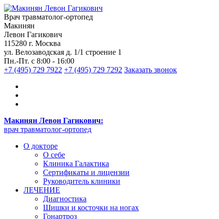
Врач травматолог-ортопед
Макинян
Левон Гагикович
115280 г. Москва
ул. Велозаводская д. 1/1 строение 1
Пн.-Пт. с 8:00 - 16:00
+7 (495) 729 7922
+7 (495) 729 7292
Заказать звонок
Макинян Левон Гагикович:
врач травматолог-ортопед
О докторе
О себе
Клиника Галактика
Сертификаты и лицензии
Руководитель клиники
ЛЕЧЕНИЕ
Диагностика
Шишки и косточки на ногах
Гонартроз